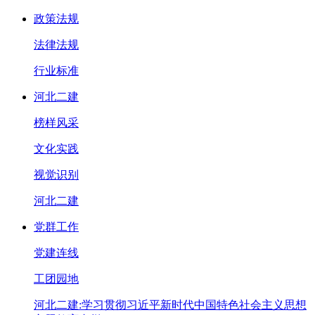
政策法规
法律法规
行业标准
河北二建
榜样风采
文化实践
视觉识别
河北二建
党群工作
党建连线
工团园地
河北二建:学习贯彻习近平新时代中国特色社会主义思想