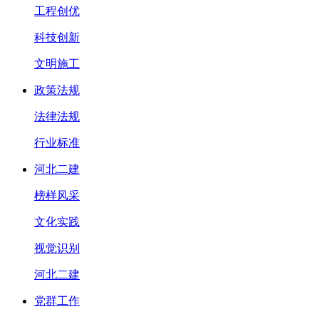
工程创优
科技创新
文明施工
政策法规
法律法规
行业标准
河北二建
榜样风采
文化实践
视觉识别
河北二建
党群工作