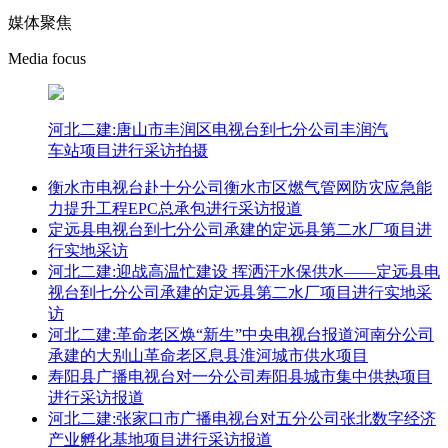
媒体聚焦
Media focus
河北二建:唐山市丰润区电视台到七分公司丰润汽
车站项目进行采访拍摄
衡水市电视台赴十分公司衡水市区燃气管网防灾应急能
力提升工程EPC总承包进行采访报道
定远县电视台到七分公司承建的定远县第二水厂项目进
行实地采访
河北二建:迎战高温忙建设 挥洒汗水保供水——定远县电
视台到七分公司承建的定远县第二水厂项目进行实地采
访
河北二建:革命老区焕“新生”中央电视台报道河南分公司
承建的大别山革命老区息县淮河城市供水项目
寿阳县广播电视台对一分公司寿阳县城市集中供热项目
进行采访报道
河北二建:张家口市广播电视台对五分公司张北数字经济
产业孵化基地项目进行采访报道