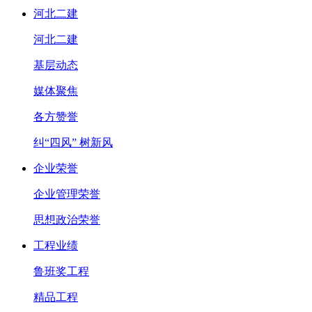
河北二建
河北二建
基层动态
媒体聚焦
各方赞誉
纠“四风” 树新风
企业荣誉
企业管理荣誉
思想政治荣誉
工程业绩
鲁班奖工程
精品工程