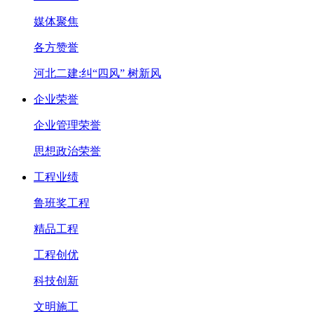
媒体聚焦
各方赞誉
河北二建:纠“四风” 树新风
企业荣誉
企业管理荣誉
思想政治荣誉
工程业绩
鲁班奖工程
精品工程
工程创优
科技创新
文明施工