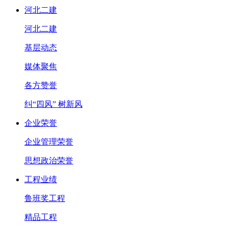
河北二建
河北二建
基层动态
媒体聚焦
各方赞誉
纠“四风” 树新风
企业荣誉
企业管理荣誉
思想政治荣誉
工程业绩
鲁班奖工程
精品工程