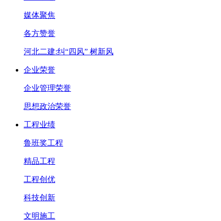
媒体聚焦
各方赞誉
河北二建:纠“四风” 树新风
企业荣誉
企业管理荣誉
思想政治荣誉
工程业绩
鲁班奖工程
精品工程
工程创优
科技创新
文明施工