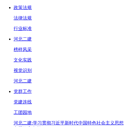
政策法规
法律法规
行业标准
河北二建
榜样风采
文化实践
视觉识别
河北二建
党群工作
党建连线
工团园地
河北二建:学习贯彻习近平新时代中国特色社会主义思想