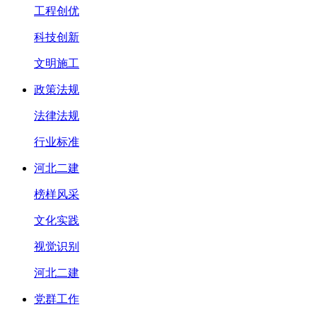
工程创优
科技创新
文明施工
政策法规
法律法规
行业标准
河北二建
榜样风采
文化实践
视觉识别
河北二建
党群工作