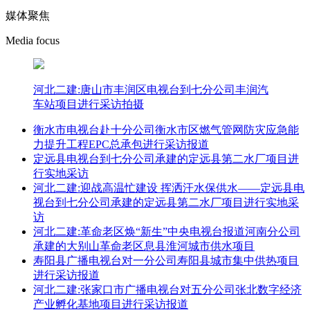
媒体聚焦
Media focus
河北二建:唐山市丰润区电视台到七分公司丰润汽
车站项目进行采访拍摄
衡水市电视台赴十分公司衡水市区燃气管网防灾应急能
力提升工程EPC总承包进行采访报道
定远县电视台到七分公司承建的定远县第二水厂项目进
行实地采访
河北二建:迎战高温忙建设 挥洒汗水保供水——定远县电
视台到七分公司承建的定远县第二水厂项目进行实地采
访
河北二建:革命老区焕“新生”中央电视台报道河南分公司
承建的大别山革命老区息县淮河城市供水项目
寿阳县广播电视台对一分公司寿阳县城市集中供热项目
进行采访报道
河北二建:张家口市广播电视台对五分公司张北数字经济
产业孵化基地项目进行采访报道