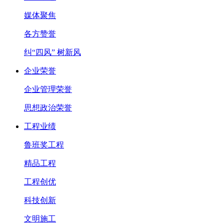
媒体聚焦
各方赞誉
纠“四风” 树新风
企业荣誉
企业管理荣誉
思想政治荣誉
工程业绩
鲁班奖工程
精品工程
工程创优
科技创新
文明施工