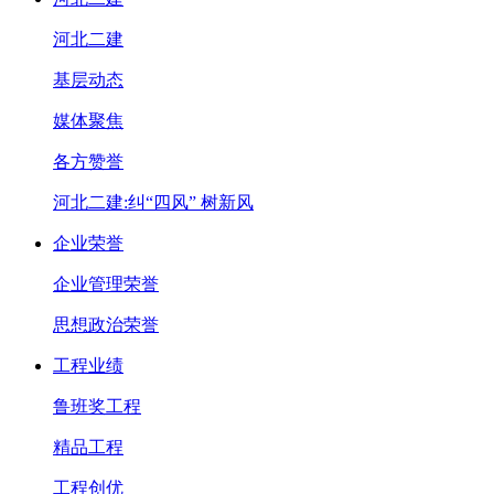
河北二建
基层动态
媒体聚焦
各方赞誉
河北二建:纠“四风” 树新风
企业荣誉
企业管理荣誉
思想政治荣誉
工程业绩
鲁班奖工程
精品工程
工程创优