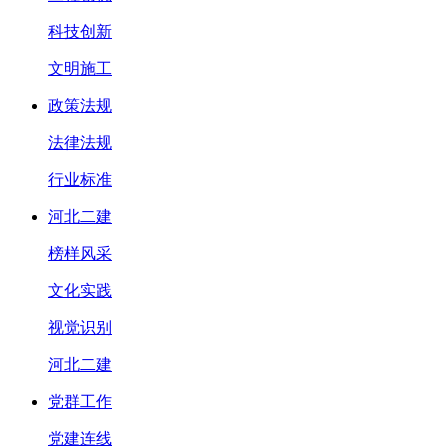
科技创新
文明施工
政策法规
法律法规
行业标准
河北二建
榜样风采
文化实践
视觉识别
河北二建
党群工作
党建连线