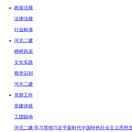
政策法规
法律法规
行业标准
河北二建
榜样风采
文化实践
视觉识别
河北二建
党群工作
党建连线
工团园地
河北二建:学习贯彻习近平新时代中国特色社会主义思想