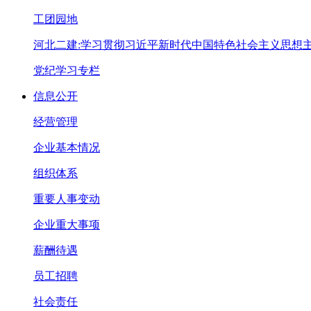
工团园地
河北二建:学习贯彻习近平新时代中国特色社会主义思想
党纪学习专栏
信息公开
经营管理
企业基本情况
组织体系
重要人事变动
企业重大事项
薪酬待遇
员工招聘
社会责任