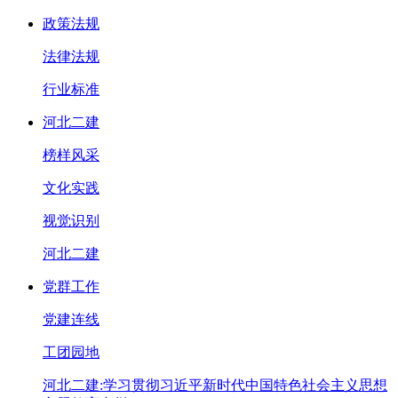
政策法规
法律法规
行业标准
河北二建
榜样风采
文化实践
视觉识别
河北二建
党群工作
党建连线
工团园地
河北二建:学习贯彻习近平新时代中国特色社会主义思想