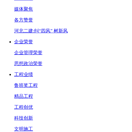
媒体聚焦
各方赞誉
河北二建:纠“四风” 树新风
企业荣誉
企业管理荣誉
思想政治荣誉
工程业绩
鲁班奖工程
精品工程
工程创优
科技创新
文明施工