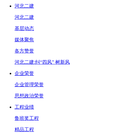
河北二建
河北二建
基层动态
媒体聚焦
各方赞誉
河北二建:纠“四风” 树新风
企业荣誉
企业管理荣誉
思想政治荣誉
工程业绩
鲁班奖工程
精品工程