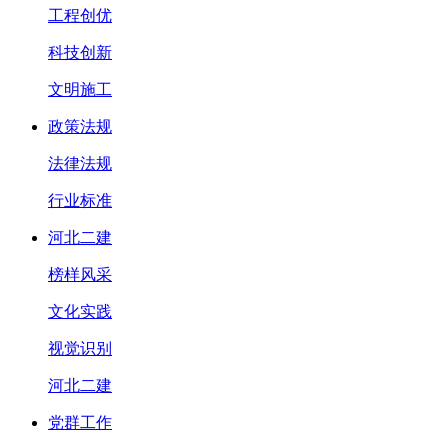
工程创优
科技创新
文明施工
政策法规
法律法规
行业标准
河北二建
榜样风采
文化实践
视觉识别
河北二建
党群工作