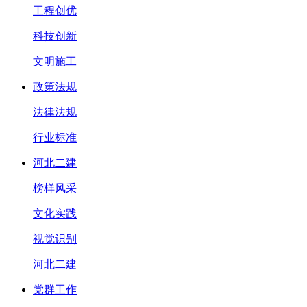
工程创优
科技创新
文明施工
政策法规
法律法规
行业标准
河北二建
榜样风采
文化实践
视觉识别
河北二建
党群工作