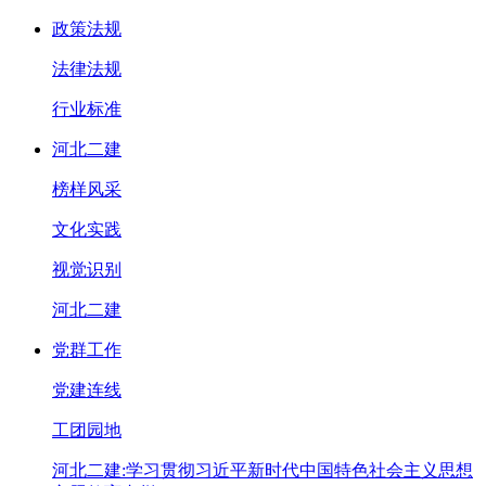
政策法规
法律法规
行业标准
河北二建
榜样风采
文化实践
视觉识别
河北二建
党群工作
党建连线
工团园地
河北二建:学习贯彻习近平新时代中国特色社会主义思想