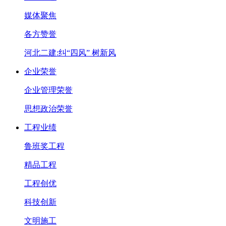
媒体聚焦
各方赞誉
河北二建:纠“四风” 树新风
企业荣誉
企业管理荣誉
思想政治荣誉
工程业绩
鲁班奖工程
精品工程
工程创优
科技创新
文明施工