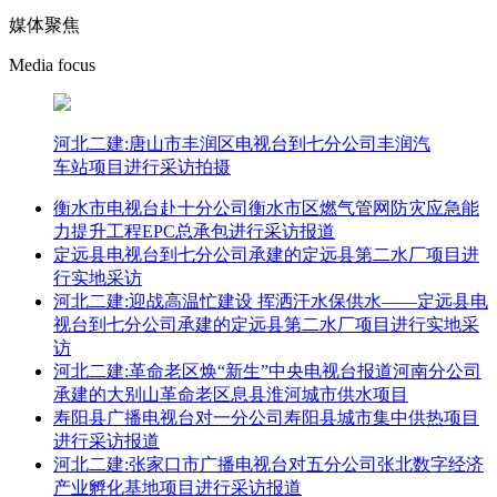
媒体聚焦
Media focus
河北二建:唐山市丰润区电视台到七分公司丰润汽
车站项目进行采访拍摄
衡水市电视台赴十分公司衡水市区燃气管网防灾应急能
力提升工程EPC总承包进行采访报道
定远县电视台到七分公司承建的定远县第二水厂项目进
行实地采访
河北二建:迎战高温忙建设 挥洒汗水保供水——定远县电
视台到七分公司承建的定远县第二水厂项目进行实地采
访
河北二建:革命老区焕“新生”中央电视台报道河南分公司
承建的大别山革命老区息县淮河城市供水项目
寿阳县广播电视台对一分公司寿阳县城市集中供热项目
进行采访报道
河北二建:张家口市广播电视台对五分公司张北数字经济
产业孵化基地项目进行采访报道