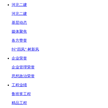
河北二建
河北二建
基层动态
媒体聚焦
各方赞誉
纠“四风” 树新风
企业荣誉
企业管理荣誉
思想政治荣誉
工程业绩
鲁班奖工程
精品工程