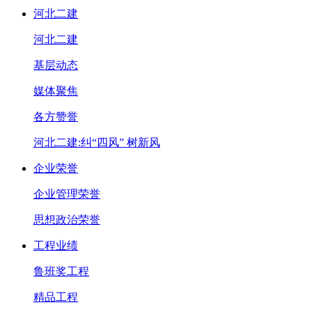
河北二建
河北二建
基层动态
媒体聚焦
各方赞誉
河北二建:纠“四风” 树新风
企业荣誉
企业管理荣誉
思想政治荣誉
工程业绩
鲁班奖工程
精品工程