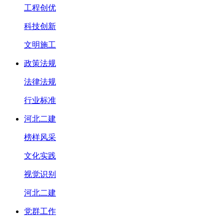
工程创优
科技创新
文明施工
政策法规
法律法规
行业标准
河北二建
榜样风采
文化实践
视觉识别
河北二建
党群工作