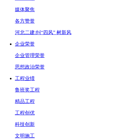
媒体聚焦
各方赞誉
河北二建:纠“四风” 树新风
企业荣誉
企业管理荣誉
思想政治荣誉
工程业绩
鲁班奖工程
精品工程
工程创优
科技创新
文明施工