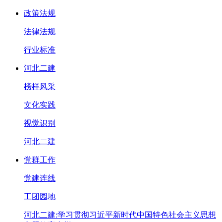
政策法规
法律法规
行业标准
河北二建
榜样风采
文化实践
视觉识别
河北二建
党群工作
党建连线
工团园地
河北二建:学习贯彻习近平新时代中国特色社会主义思想