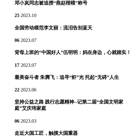
邓小岚同志被追授“燕赵楷模”称号
25
2023.10
全国劳动模范李文丽：流泪告别蓝天
06
2023.07
背母上班的“中国好人”伍明明：妈在身边，心就踏实！
17
2023.07
最美奋斗者 朱腾飞：追寻“虾”光 托起“无碍”人生
22
2023.06
坚持公益之路 践行志愿精神--记第二届“全国文明家
庭”艾庆玮家庭
06
2023.03
走近大国工匠，触摸大国重器