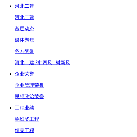
河北二建
河北二建
基层动态
媒体聚焦
各方赞誉
河北二建:纠“四风” 树新风
企业荣誉
企业管理荣誉
思想政治荣誉
工程业绩
鲁班奖工程
精品工程