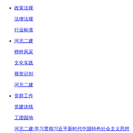
政策法规
法律法规
行业标准
河北二建
榜样风采
文化实践
视觉识别
河北二建
党群工作
党建连线
工团园地
河北二建:学习贯彻习近平新时代中国特色社会主义思想