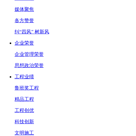
媒体聚焦
各方赞誉
纠“四风” 树新风
企业荣誉
企业管理荣誉
思想政治荣誉
工程业绩
鲁班奖工程
精品工程
工程创优
科技创新
文明施工