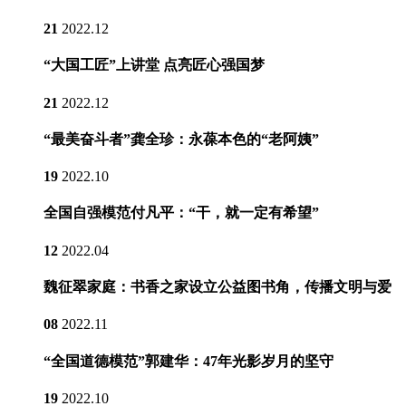
21
2022.12
“大国工匠”上讲堂 点亮匠心强国梦
21
2022.12
“最美奋斗者”龚全珍：永葆本色的“老阿姨”
19
2022.10
全国自强模范付凡平：“干，就一定有希望”
12
2022.04
魏征翠家庭：书香之家设立公益图书角，传播文明与爱
08
2022.11
“全国道德模范”郭建华：47年光影岁月的坚守
19
2022.10