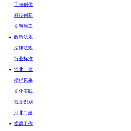
工程创优
科技创新
文明施工
政策法规
法律法规
行业标准
河北二建
榜样风采
文化实践
视觉识别
河北二建
党群工作