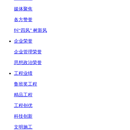
媒体聚焦
各方赞誉
纠“四风” 树新风
企业荣誉
企业管理荣誉
思想政治荣誉
工程业绩
鲁班奖工程
精品工程
工程创优
科技创新
文明施工