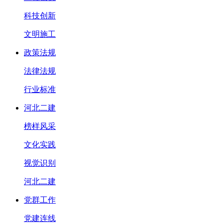
科技创新
文明施工
政策法规
法律法规
行业标准
河北二建
榜样风采
文化实践
视觉识别
河北二建
党群工作
党建连线