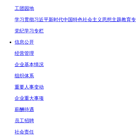
工团园地
学习贯彻习近平新时代中国特色社会主义思想主题教育专
党纪学习专栏
信息公开
经营管理
企业基本情况
组织体系
重要人事变动
企业重大事项
薪酬待遇
员工招聘
社会责任