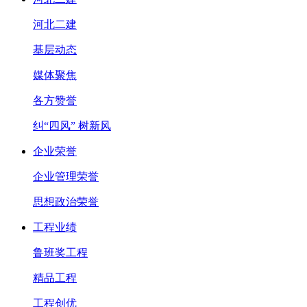
河北二建
基层动态
媒体聚焦
各方赞誉
纠“四风” 树新风
企业荣誉
企业管理荣誉
思想政治荣誉
工程业绩
鲁班奖工程
精品工程
工程创优