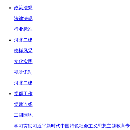
政策法规
法律法规
行业标准
河北二建
榜样风采
文化实践
视觉识别
河北二建
党群工作
党建连线
工团园地
学习贯彻习近平新时代中国特色社会主义思想主题教育专