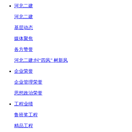
河北二建
河北二建
基层动态
媒体聚焦
各方赞誉
河北二建:纠“四风” 树新风
企业荣誉
企业管理荣誉
思想政治荣誉
工程业绩
鲁班奖工程
精品工程