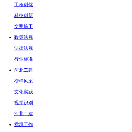
工程创优
科技创新
文明施工
政策法规
法律法规
行业标准
河北二建
榜样风采
文化实践
视觉识别
河北二建
党群工作