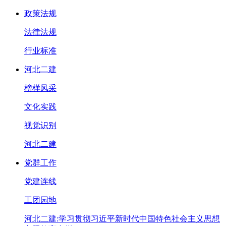
政策法规
法律法规
行业标准
河北二建
榜样风采
文化实践
视觉识别
河北二建
党群工作
党建连线
工团园地
河北二建:学习贯彻习近平新时代中国特色社会主义思想