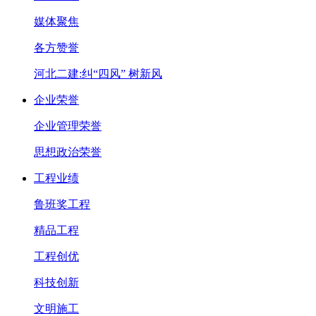
媒体聚焦
各方赞誉
河北二建:纠“四风” 树新风
企业荣誉
企业管理荣誉
思想政治荣誉
工程业绩
鲁班奖工程
精品工程
工程创优
科技创新
文明施工