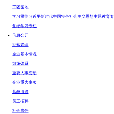
工团园地
学习贯彻习近平新时代中国特色社会主义思想主题教育专
党纪学习专栏
信息公开
经营管理
企业基本情况
组织体系
重要人事变动
企业重大事项
薪酬待遇
员工招聘
社会责任