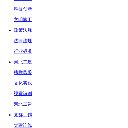
科技创新
文明施工
政策法规
法律法规
行业标准
河北二建
榜样风采
文化实践
视觉识别
河北二建
党群工作
党建连线