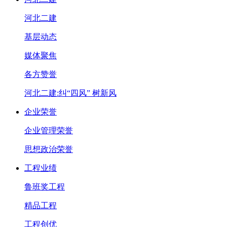
河北二建
基层动态
媒体聚焦
各方赞誉
河北二建:纠“四风” 树新风
企业荣誉
企业管理荣誉
思想政治荣誉
工程业绩
鲁班奖工程
精品工程
工程创优