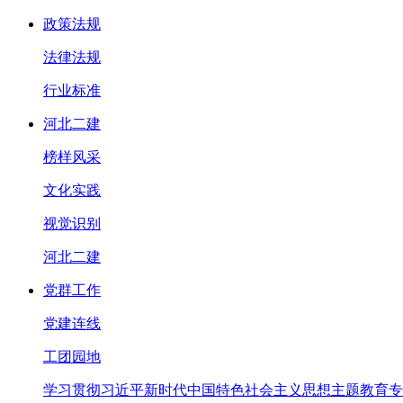
政策法规
法律法规
行业标准
河北二建
榜样风采
文化实践
视觉识别
河北二建
党群工作
党建连线
工团园地
学习贯彻习近平新时代中国特色社会主义思想主题教育专