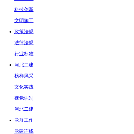
科技创新
文明施工
政策法规
法律法规
行业标准
河北二建
榜样风采
文化实践
视觉识别
河北二建
党群工作
党建连线