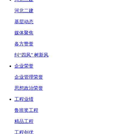
河北二建
基层动态
媒体聚焦
各方赞誉
纠“四风” 树新风
企业荣誉
企业管理荣誉
思想政治荣誉
工程业绩
鲁班奖工程
精品工程
工程创优