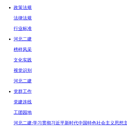
政策法规
法律法规
行业标准
河北二建
榜样风采
文化实践
视觉识别
河北二建
党群工作
党建连线
工团园地
河北二建:学习贯彻习近平新时代中国特色社会主义思想