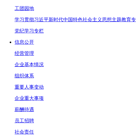
工团园地
学习贯彻习近平新时代中国特色社会主义思想主题教育专
党纪学习专栏
信息公开
经营管理
企业基本情况
组织体系
重要人事变动
企业重大事项
薪酬待遇
员工招聘
社会责任