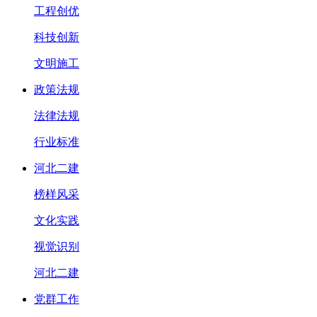
工程创优
科技创新
文明施工
政策法规
法律法规
行业标准
河北二建
榜样风采
文化实践
视觉识别
河北二建
党群工作