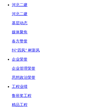
河北二建
河北二建
基层动态
媒体聚焦
各方赞誉
纠“四风” 树新风
企业荣誉
企业管理荣誉
思想政治荣誉
工程业绩
鲁班奖工程
精品工程