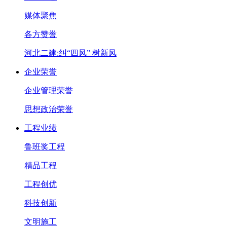
媒体聚焦
各方赞誉
河北二建:纠“四风” 树新风
企业荣誉
企业管理荣誉
思想政治荣誉
工程业绩
鲁班奖工程
精品工程
工程创优
科技创新
文明施工