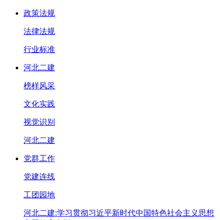
政策法规
法律法规
行业标准
河北二建
榜样风采
文化实践
视觉识别
河北二建
党群工作
党建连线
工团园地
河北二建:学习贯彻习近平新时代中国特色社会主义思想