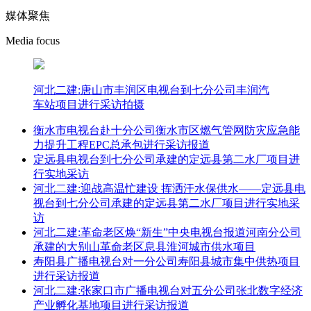
媒体聚焦
Media focus
河北二建:唐山市丰润区电视台到七分公司丰润汽
车站项目进行采访拍摄
衡水市电视台赴十分公司衡水市区燃气管网防灾应急能
力提升工程EPC总承包进行采访报道
定远县电视台到七分公司承建的定远县第二水厂项目进
行实地采访
河北二建:迎战高温忙建设 挥洒汗水保供水——定远县电
视台到七分公司承建的定远县第二水厂项目进行实地采
访
河北二建:革命老区焕“新生”中央电视台报道河南分公司
承建的大别山革命老区息县淮河城市供水项目
寿阳县广播电视台对一分公司寿阳县城市集中供热项目
进行采访报道
河北二建:张家口市广播电视台对五分公司张北数字经济
产业孵化基地项目进行采访报道