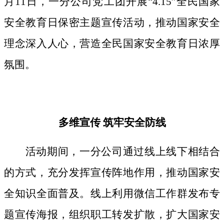
月11日，一分公司党工团开展“4.15”全民国家
安全教育日保密主题宣传活动，推动国家安全
理念深入人心，营造全民国家安全教育日浓厚
氛围。
多维宣传
筑牢安全防线
活动期间，
一分公司通过线上线下相结合
的方式，
充分发挥宣传阵地作用，
推动国家安
全知识全面普及。线上利用微信工作群发布专
题宣传海报，组织职工转发扩散，扩大国家安