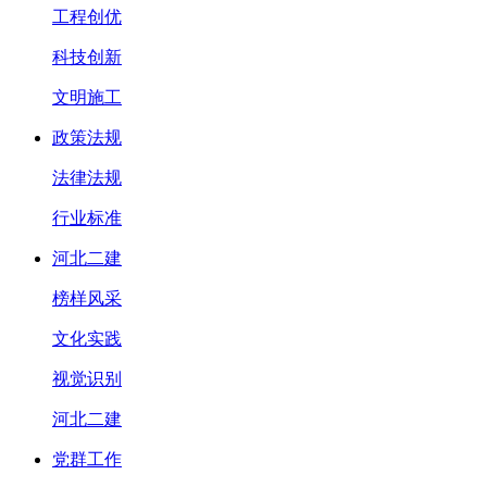
工程创优
科技创新
文明施工
政策法规
法律法规
行业标准
河北二建
榜样风采
文化实践
视觉识别
河北二建
党群工作