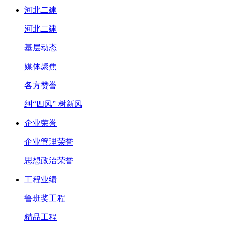
河北二建
河北二建
基层动态
媒体聚焦
各方赞誉
纠“四风” 树新风
企业荣誉
企业管理荣誉
思想政治荣誉
工程业绩
鲁班奖工程
精品工程