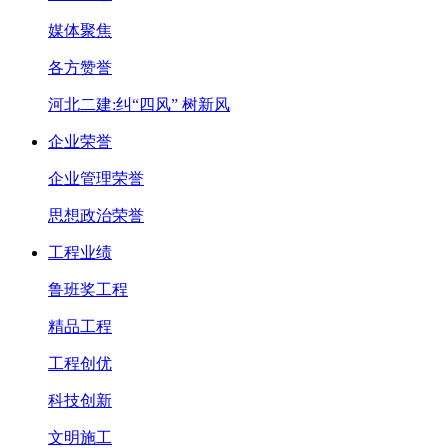
媒体聚焦
各方赞誉
河北二建:纠“四风” 树新风
企业荣誉
企业管理荣誉
思想政治荣誉
工程业绩
鲁班奖工程
精品工程
工程创优
科技创新
文明施工