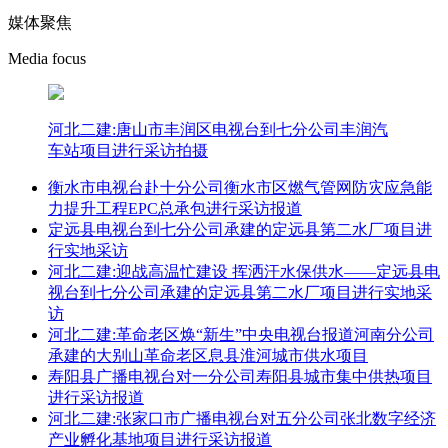
媒体聚焦
Media focus
河北二建:唐山市丰润区电视台到七分公司丰润汽
车站项目进行采访拍摄
衡水市电视台赴十分公司衡水市区燃气管网防灾应急能
力提升工程EPC总承包进行采访报道
定远县电视台到七分公司承建的定远县第二水厂项目进
行实地采访
河北二建:迎战高温忙建设 挥洒汗水保供水——定远县电
视台到七分公司承建的定远县第二水厂项目进行实地采
访
河北二建:革命老区焕“新生”中央电视台报道河南分公司
承建的大别山革命老区息县淮河城市供水项目
寿阳县广播电视台对一分公司寿阳县城市集中供热项目
进行采访报道
河北二建:张家口市广播电视台对五分公司张北数字经济
产业孵化基地项目进行采访报道