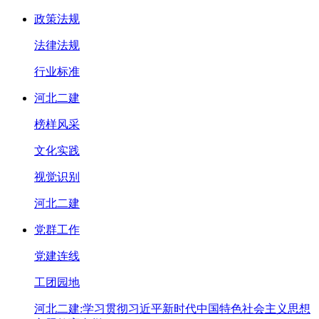
政策法规
法律法规
行业标准
河北二建
榜样风采
文化实践
视觉识别
河北二建
党群工作
党建连线
工团园地
河北二建:学习贯彻习近平新时代中国特色社会主义思想