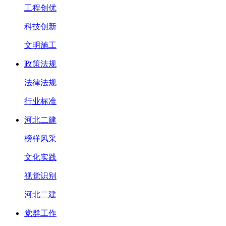
工程创优
科技创新
文明施工
政策法规
法律法规
行业标准
河北二建
榜样风采
文化实践
视觉识别
河北二建
党群工作