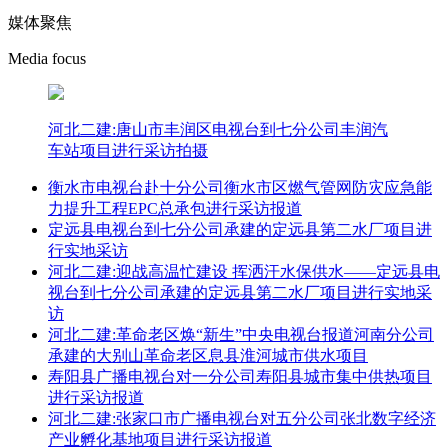
媒体聚焦
Media focus
河北二建:唐山市丰润区电视台到七分公司丰润汽
车站项目进行采访拍摄
衡水市电视台赴十分公司衡水市区燃气管网防灾应急能
力提升工程EPC总承包进行采访报道
定远县电视台到七分公司承建的定远县第二水厂项目进
行实地采访
河北二建:迎战高温忙建设 挥洒汗水保供水——定远县电
视台到七分公司承建的定远县第二水厂项目进行实地采
访
河北二建:革命老区焕“新生”中央电视台报道河南分公司
承建的大别山革命老区息县淮河城市供水项目
寿阳县广播电视台对一分公司寿阳县城市集中供热项目
进行采访报道
河北二建:张家口市广播电视台对五分公司张北数字经济
产业孵化基地项目进行采访报道