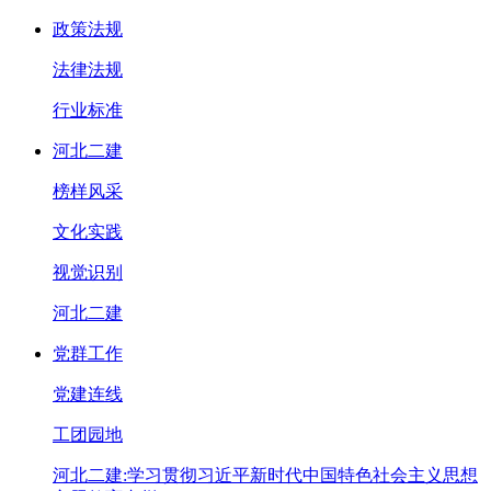
政策法规
法律法规
行业标准
河北二建
榜样风采
文化实践
视觉识别
河北二建
党群工作
党建连线
工团园地
河北二建:学习贯彻习近平新时代中国特色社会主义思想