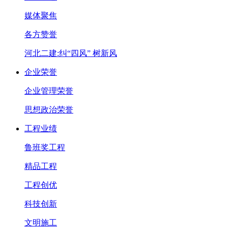
媒体聚焦
各方赞誉
河北二建:纠“四风” 树新风
企业荣誉
企业管理荣誉
思想政治荣誉
工程业绩
鲁班奖工程
精品工程
工程创优
科技创新
文明施工