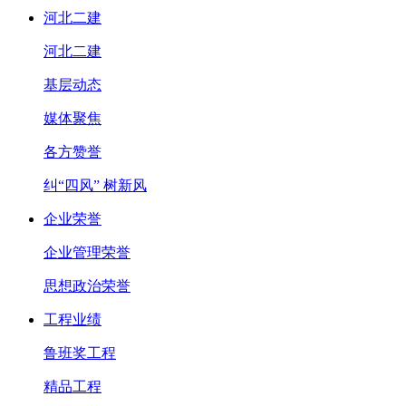
河北二建
河北二建
基层动态
媒体聚焦
各方赞誉
纠“四风” 树新风
企业荣誉
企业管理荣誉
思想政治荣誉
工程业绩
鲁班奖工程
精品工程