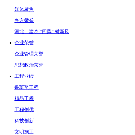
媒体聚焦
各方赞誉
河北二建:纠“四风” 树新风
企业荣誉
企业管理荣誉
思想政治荣誉
工程业绩
鲁班奖工程
精品工程
工程创优
科技创新
文明施工