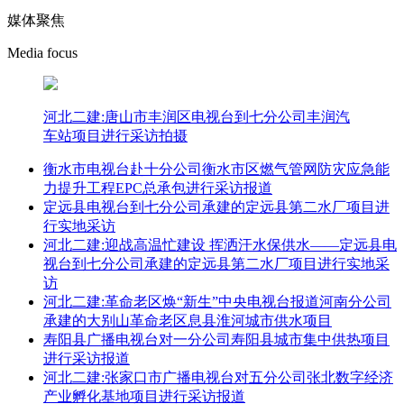
媒体聚焦
Media focus
河北二建:唐山市丰润区电视台到七分公司丰润汽
车站项目进行采访拍摄
衡水市电视台赴十分公司衡水市区燃气管网防灾应急能
力提升工程EPC总承包进行采访报道
定远县电视台到七分公司承建的定远县第二水厂项目进
行实地采访
河北二建:迎战高温忙建设 挥洒汗水保供水——定远县电
视台到七分公司承建的定远县第二水厂项目进行实地采
访
河北二建:革命老区焕“新生”中央电视台报道河南分公司
承建的大别山革命老区息县淮河城市供水项目
寿阳县广播电视台对一分公司寿阳县城市集中供热项目
进行采访报道
河北二建:张家口市广播电视台对五分公司张北数字经济
产业孵化基地项目进行采访报道