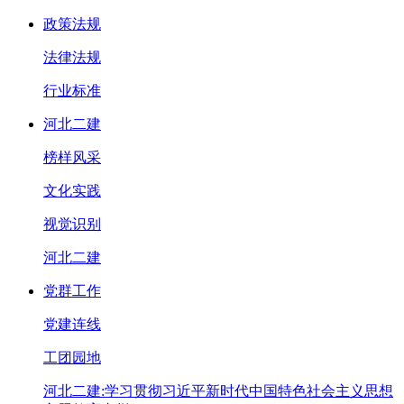
政策法规
法律法规
行业标准
河北二建
榜样风采
文化实践
视觉识别
河北二建
党群工作
党建连线
工团园地
河北二建:学习贯彻习近平新时代中国特色社会主义思想