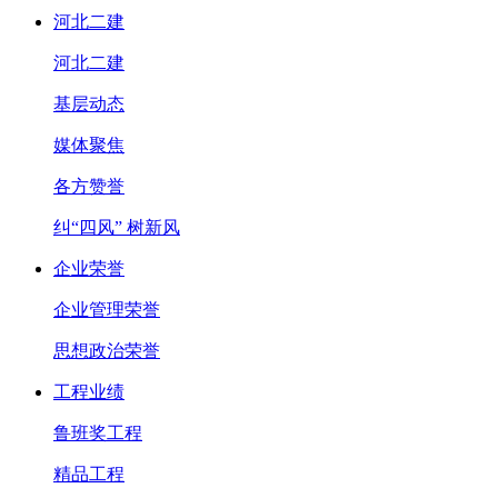
河北二建
河北二建
基层动态
媒体聚焦
各方赞誉
纠“四风” 树新风
企业荣誉
企业管理荣誉
思想政治荣誉
工程业绩
鲁班奖工程
精品工程