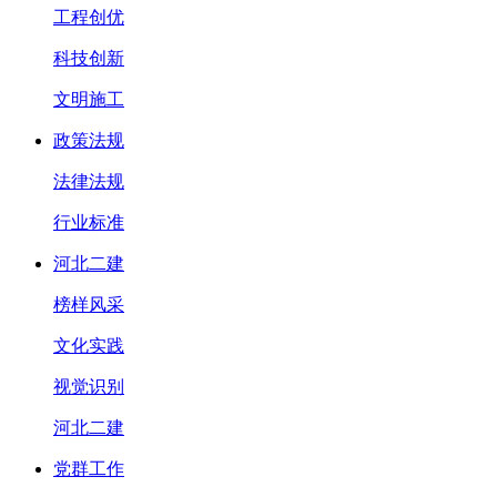
工程创优
科技创新
文明施工
政策法规
法律法规
行业标准
河北二建
榜样风采
文化实践
视觉识别
河北二建
党群工作