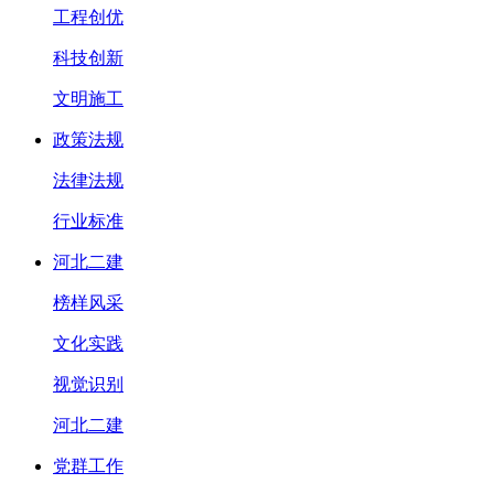
工程创优
科技创新
文明施工
政策法规
法律法规
行业标准
河北二建
榜样风采
文化实践
视觉识别
河北二建
党群工作