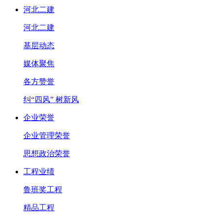
河北二建
河北二建
基层动态
媒体聚焦
各方赞誉
纠“四风” 树新风
企业荣誉
企业管理荣誉
思想政治荣誉
工程业绩
鲁班奖工程
精品工程