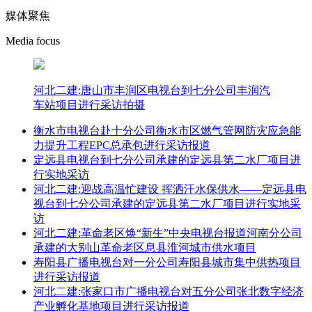
媒体聚焦
Media focus
河北二建:唐山市丰润区电视台到七分公司丰润汽
车站项目进行采访拍摄
衡水市电视台赴十分公司衡水市区燃气管网防灾应急能
力提升工程EPC总承包进行采访报道
定远县电视台到七分公司承建的定远县第二水厂项目进
行实地采访
河北二建:迎战高温忙建设 挥洒汗水保供水——定远县电
视台到七分公司承建的定远县第二水厂项目进行实地采
访
河北二建:革命老区焕“新生”中央电视台报道河南分公司
承建的大别山革命老区息县淮河城市供水项目
寿阳县广播电视台对一分公司寿阳县城市集中供热项目
进行采访报道
河北二建:张家口市广播电视台对五分公司张北数字经济
产业孵化基地项目进行采访报道