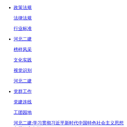
政策法规
法律法规
行业标准
河北二建
榜样风采
文化实践
视觉识别
河北二建
党群工作
党建连线
工团园地
河北二建:学习贯彻习近平新时代中国特色社会主义思想