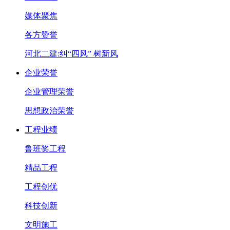
媒体聚焦
各方赞誉
河北二建:纠“四风” 树新风
企业荣誉
企业管理荣誉
思想政治荣誉
工程业绩
鲁班奖工程
精品工程
工程创优
科技创新
文明施工