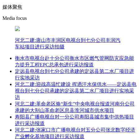
媒体聚焦
Media focus
河北二建:唐山市丰润区电视台到七分公司丰润汽
车站项目进行采访拍摄
衡水市电视台赴十分公司衡水市区燃气管网防灾应急能
力提升工程EPC总承包进行采访报道
定远县电视台到七分公司承建的定远县第二水厂项目进
行实地采访
河北二建:迎战高温忙建设 挥洒汗水保供水——定远县电
视台到七分公司承建的定远县第二水厂项目进行实地采
访
河北二建:革命老区焕“新生”中央电视台报道河南分公司
承建的大别山革命老区息县淮河城市供水项目
寿阳县广播电视台对一分公司寿阳县城市集中供热项目
进行采访报道
河北二建:张家口市广播电视台对五分公司张北数字经济
产业孵化基地项目进行采访报道