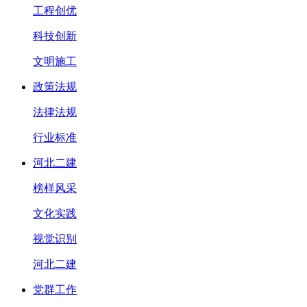
工程创优
科技创新
文明施工
政策法规
法律法规
行业标准
河北二建
榜样风采
文化实践
视觉识别
河北二建
党群工作