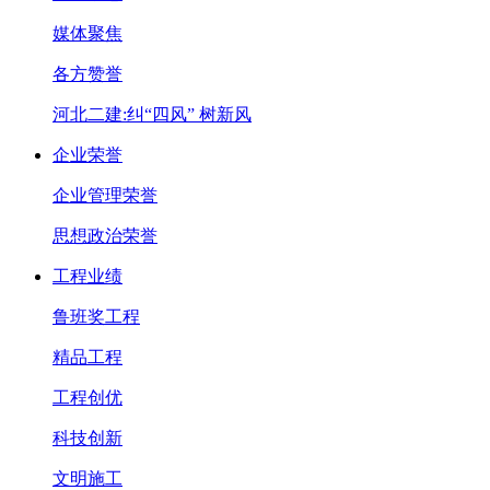
媒体聚焦
各方赞誉
河北二建:纠“四风” 树新风
企业荣誉
企业管理荣誉
思想政治荣誉
工程业绩
鲁班奖工程
精品工程
工程创优
科技创新
文明施工