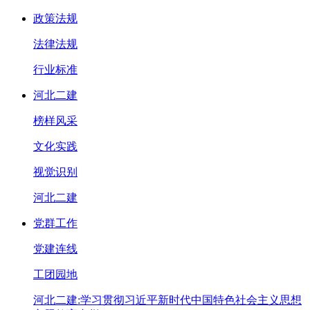
政策法规
法律法规
行业标准
河北二建
榜样风采
文化实践
视觉识别
河北二建
党群工作
党建连线
工团园地
河北二建:学习贯彻习近平新时代中国特色社会主义思想