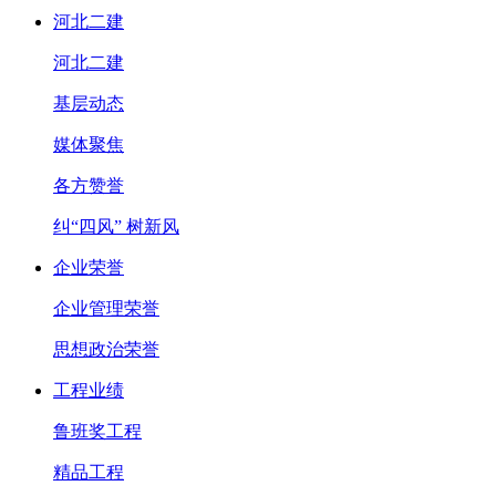
河北二建
河北二建
基层动态
媒体聚焦
各方赞誉
纠“四风” 树新风
企业荣誉
企业管理荣誉
思想政治荣誉
工程业绩
鲁班奖工程
精品工程