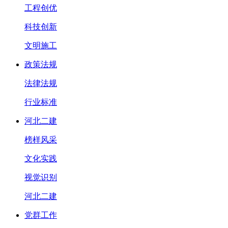
工程创优
科技创新
文明施工
政策法规
法律法规
行业标准
河北二建
榜样风采
文化实践
视觉识别
河北二建
党群工作