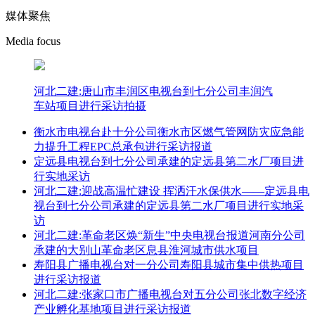
媒体聚焦
Media focus
河北二建:唐山市丰润区电视台到七分公司丰润汽
车站项目进行采访拍摄
衡水市电视台赴十分公司衡水市区燃气管网防灾应急能
力提升工程EPC总承包进行采访报道
定远县电视台到七分公司承建的定远县第二水厂项目进
行实地采访
河北二建:迎战高温忙建设 挥洒汗水保供水——定远县电
视台到七分公司承建的定远县第二水厂项目进行实地采
访
河北二建:革命老区焕“新生”中央电视台报道河南分公司
承建的大别山革命老区息县淮河城市供水项目
寿阳县广播电视台对一分公司寿阳县城市集中供热项目
进行采访报道
河北二建:张家口市广播电视台对五分公司张北数字经济
产业孵化基地项目进行采访报道