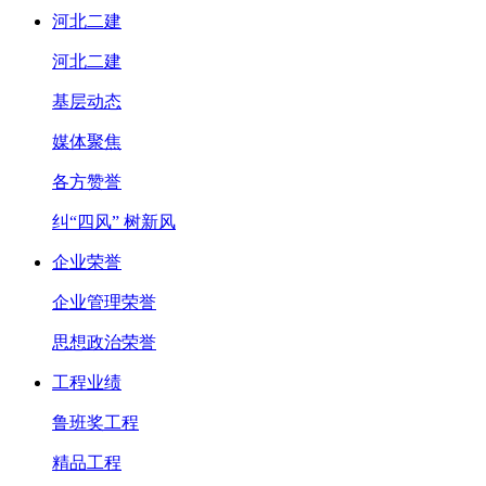
河北二建
河北二建
基层动态
媒体聚焦
各方赞誉
纠“四风” 树新风
企业荣誉
企业管理荣誉
思想政治荣誉
工程业绩
鲁班奖工程
精品工程