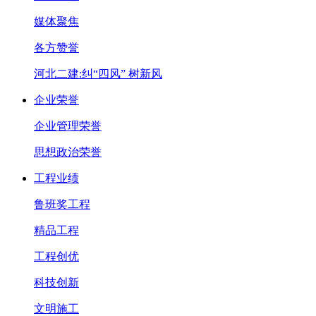
媒体聚焦
各方赞誉
河北二建:纠“四风” 树新风
企业荣誉
企业管理荣誉
思想政治荣誉
工程业绩
鲁班奖工程
精品工程
工程创优
科技创新
文明施工