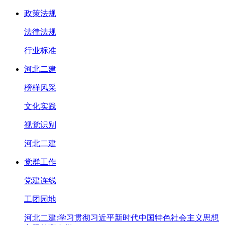
政策法规
法律法规
行业标准
河北二建
榜样风采
文化实践
视觉识别
河北二建
党群工作
党建连线
工团园地
河北二建:学习贯彻习近平新时代中国特色社会主义思想